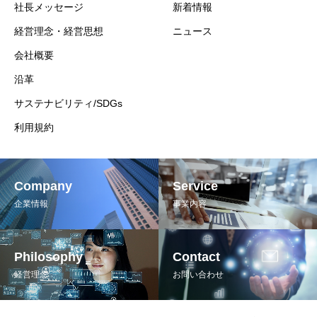
社長メッセージ
新着情報
経営理念・経営思想
ニュース
会社概要
沿革
サステナビリティ/SDGs
利用規約
Company
Service
企業情報
事業内容
Philosophy
Contact
経営理念
お問い合わせ