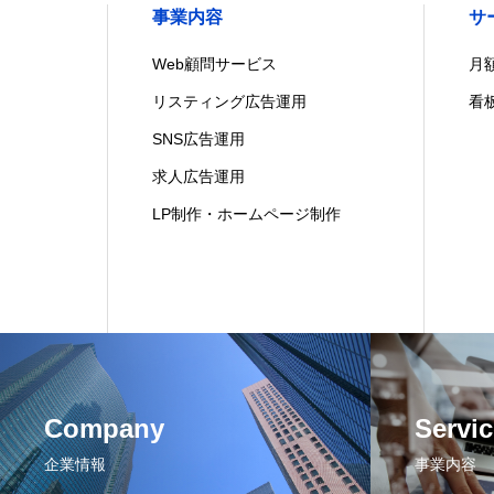
事業内容
サ
Web顧問サービス
月
リスティング広告運用
看
SNS広告運用
求人広告運用
LP制作・ホームページ制作
Company
Servic
企業情報
事業内容