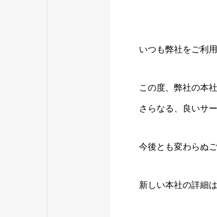
いつも弊社をご利
この度、弊社の本
さらなる、良いサ
今後とも変わらぬ
新しい本社の詳細