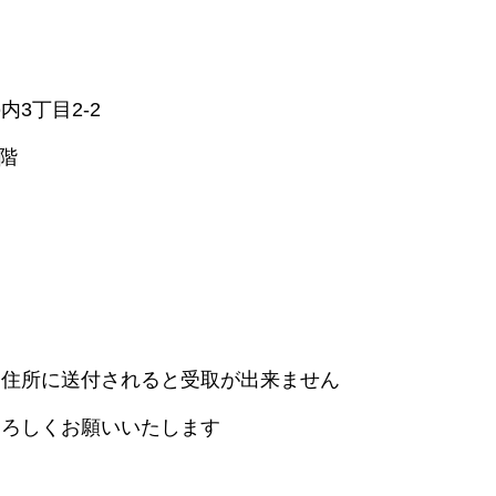
3丁目2-2
階
旧住所に送付されると受取が出来ません
よろしくお願いいたします