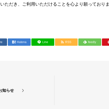
頼いただき、ご利用いただけることを心より願っており
re
Hatena
Line
RSS
feedly
お知らせ