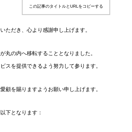
この記事のタイトルとURLをコピーする
用いただき、心より感謝申し上げます。
社が丸の内へ移転することとなりました。
ービスを提供できるよう努力して参ります。
ご愛顧を賜りますようお願い申し上げます。
は以下となります：