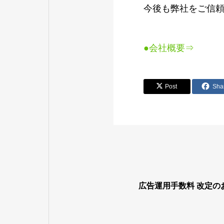
今後も弊社をご信
●会社概要⇒
Post
Sha
広告運用手数料 改定の