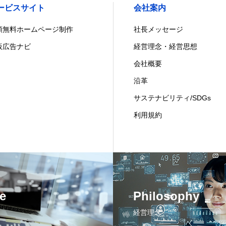
ービスサイト
会社案内
額無料ホームページ制作
社長メッセージ
板広告ナビ
経営理念・経営思想
会社概要
沿革
サステナビリティ/SDGs
利用規約
e
Philosophy
経営理念